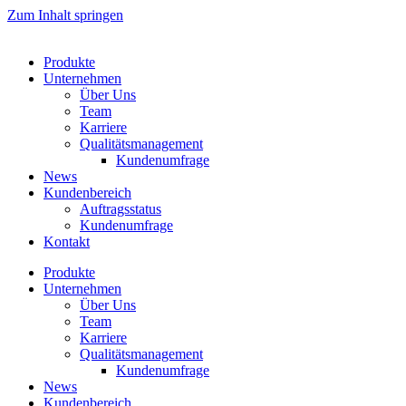
Zum Inhalt springen
Produkte
Unternehmen
Über Uns
Team
Karriere
Qualitätsmanagement
Kundenumfrage
News
Kundenbereich
Auftragsstatus
Kundenumfrage
Kontakt
Produkte
Unternehmen
Über Uns
Team
Karriere
Qualitätsmanagement
Kundenumfrage
News
Kundenbereich